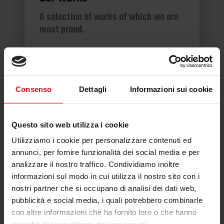
A selection of works of which we are
most proud.
This page displays some of our finished projects, to
Consenso
Dettagli
Informazioni sui cookie
give you an idea of the variety of solutions we can
develop. You can see lift platforms and hoists of
different kinds, designed and installed according to
Questo sito web utilizza i cookie
the contexts in which they were inserted and the
Utilizziamo i cookie per personalizzare contenuti ed
functionality required by the client.
annunci, per fornire funzionalità dei social media e per
analizzare il nostro traffico. Condividiamo inoltre
informazioni sul modo in cui utilizza il nostro sito con i
nostri partner che si occupano di analisi dei dati web,
pubblicità e social media, i quali potrebbero combinarle
con altre informazioni che ha fornito loro o che hanno