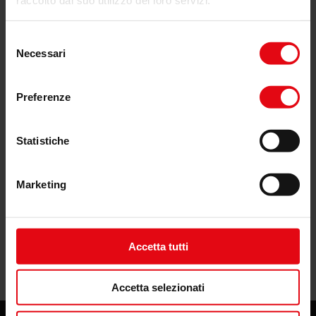
raccolto dal suo utilizzo dei loro servizi.
Selezione
Necessari
del
consenso
Preferenze
Statistiche
Marketing
Accetta tutti
Accetta selezionati