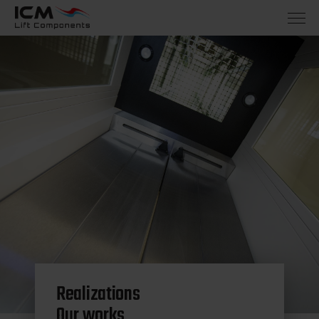
Realizations
Our works