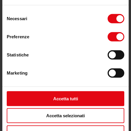
Selezione
Necessari
del
consenso
Preferenze
Statistiche
Marketing
Accetta tutti
ICARO
Accetta selezionati