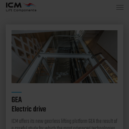
GEA
Electric drive
ICM offers its new gearless lifting platform GEA the result of
a careful study for which the most advanced technologies