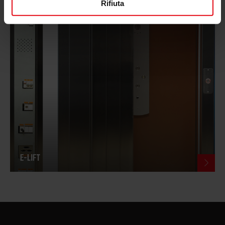
Rifiuta
E-LIFT