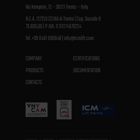
Via Kempten, 12 – 38121 Trento – Italy
R.E.A. 127253 CCIAA di Trento | Cap. Sociale €
73.600,00 | P.IVA. IT 01274070224
Tel.
+39 0461 960648
|
info@icmlift.com
COMPANY
CERTIFICATIONS
PRODUCTS
DOCUMENTATION
CONTACTS