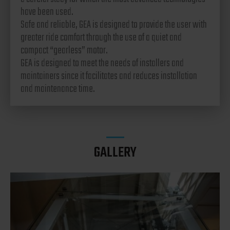
have been used.
Safe and reliable, GEA is designed to provide the user with
greater ride comfort through the use of a quiet and
compact “gearless” motor.
GEA is designed to meet the needs of installers and
maintainers since it facilitates and reduces installation
and maintenance time.
GALLERY